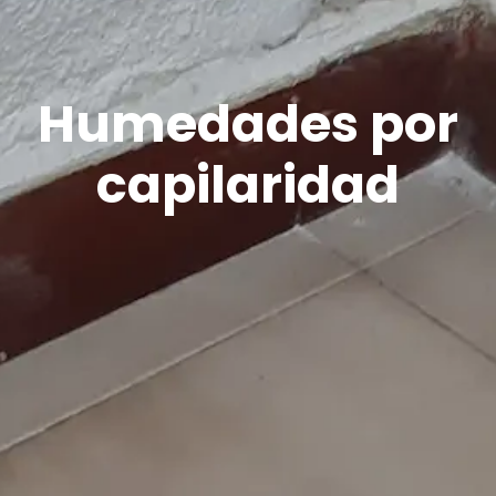
Humedades por
capilaridad