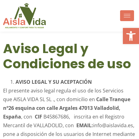
Abrir
Aviso Legal y
Condiciones de uso
AVISO LEGAL Y SU ACEPTACIÓN
El presente aviso legal regula el uso de los Servicios
que AISLA VIDA SL SL ., con domicilio en
Calle Tranque
nº26 esquina con calle Argales 47013 Valladolid,
España
, con
CIF
B45867686, inscrita en el Registro
Mercantil de VALLADOLID, con
EMAIL:
info@aislavida.es,
pone a disposición de los usuarios de Internet mediante