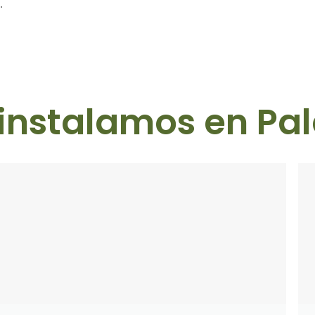
.
instalamos en Pa