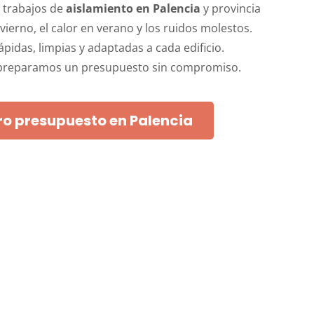
s trabajos de
aislamiento en Palencia
y provincia
nvierno, el calor en verano y los ruidos molestos.
pidas, limpias y adaptadas a cada edificio.
 preparamos un presupuesto sin compromiso.
ro presupuesto en Palencia