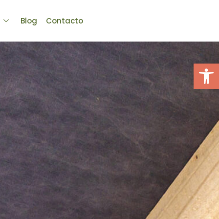
l
Blog
Contacto
Abrir