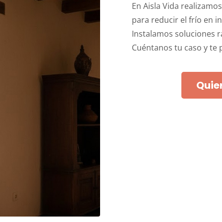
En Aisla Vida realizamo
para reducir el frío en i
Instalamos soluciones rá
Cuéntanos tu caso y te
Quie