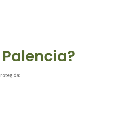
 Palencia?
protegida: